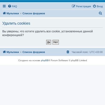
FAQ
Регистрация
Вход
П
Мультики
Список форумов
о
Удалить cookies
и
с
Вы уверены, что хотите удалить все cookie, установленные данной
конференцией?
к
Мультики
Список форумов
Часовой пояс:
UTC+03:00
Создано на основе
phpBB
® Forum Software © phpBB Limited