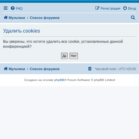
FAQ
Регистрация
Вход
П
Мультики
Список форумов
о
Удалить cookies
и
с
Вы уверены, что хотите удалить все cookie, установленные данной
конференцией?
к
Мультики
Список форумов
Часовой пояс:
UTC+03:00
Создано на основе
phpBB
® Forum Software © phpBB Limited