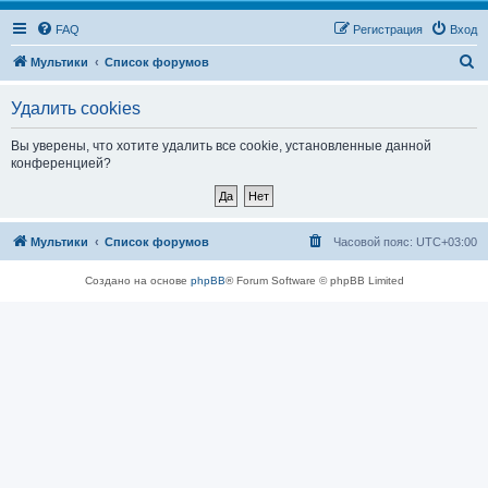
FAQ
Регистрация
Вход
П
Мультики
Список форумов
о
Удалить cookies
и
с
Вы уверены, что хотите удалить все cookie, установленные данной
конференцией?
к
Мультики
Список форумов
Часовой пояс:
UTC+03:00
Создано на основе
phpBB
® Forum Software © phpBB Limited