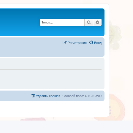
Поиск
Расширенный по
Регистрация
Вход
Удалить cookies
Часовой пояс:
UTC+03:00