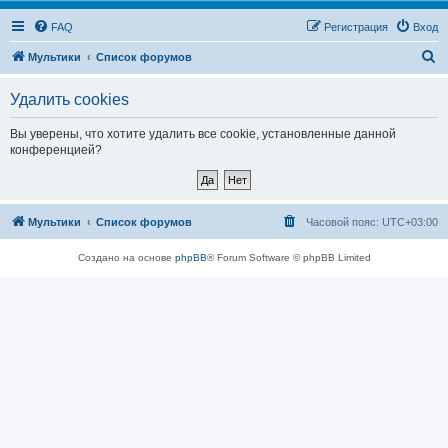
FAQ
Регистрация
Вход
П
Мультики
Список форумов
о
Удалить cookies
и
с
Вы уверены, что хотите удалить все cookie, установленные данной
конференцией?
к
Мультики
Список форумов
Часовой пояс:
UTC+03:00
Создано на основе
phpBB
® Forum Software © phpBB Limited