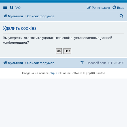
FAQ
Регистрация
Вход
П
Мультики
Список форумов
о
Удалить cookies
и
с
Вы уверены, что хотите удалить все cookie, установленные данной
конференцией?
к
Мультики
Список форумов
Часовой пояс:
UTC+03:00
Создано на основе
phpBB
® Forum Software © phpBB Limited