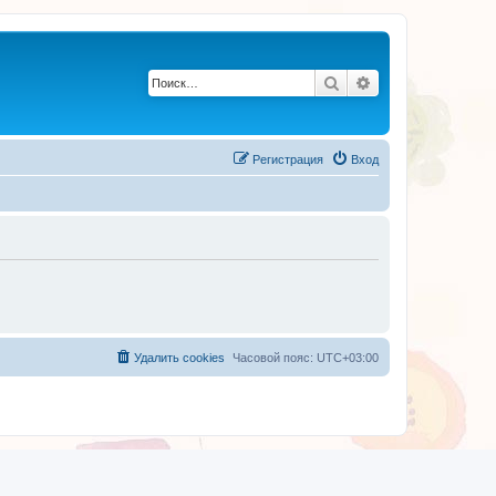
Поиск
Расширенный по
Регистрация
Вход
Удалить cookies
Часовой пояс:
UTC+03:00