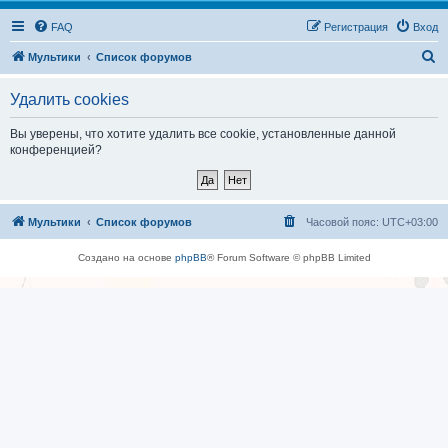
FAQ
Регистрация
Вход
П
Мультики
Список форумов
о
Удалить cookies
и
с
Вы уверены, что хотите удалить все cookie, установленные данной
конференцией?
к
Мультики
Список форумов
Часовой пояс:
UTC+03:00
Создано на основе
phpBB
® Forum Software © phpBB Limited