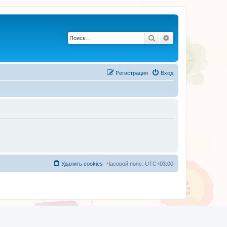
Поиск
Расширенный по
Регистрация
Вход
Удалить cookies
Часовой пояс:
UTC+03:00