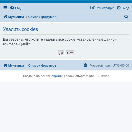
FAQ
Регистрация
Вход
П
Мультики
Список форумов
о
Удалить cookies
и
с
Вы уверены, что хотите удалить все cookie, установленные данной
конференцией?
к
Мультики
Список форумов
Часовой пояс:
UTC+03:00
Создано на основе
phpBB
® Forum Software © phpBB Limited