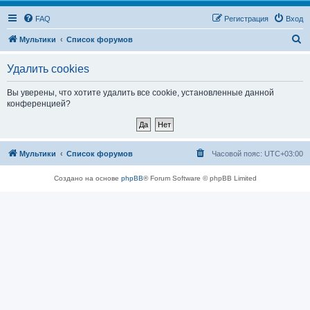
FAQ
Регистрация
Вход
П
Мультики
Список форумов
о
Удалить cookies
и
с
Вы уверены, что хотите удалить все cookie, установленные данной
конференцией?
к
Мультики
Список форумов
Часовой пояс:
UTC+03:00
Создано на основе
phpBB
® Forum Software © phpBB Limited