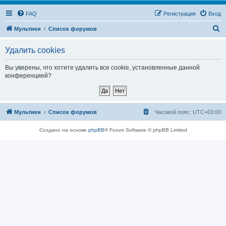
FAQ
Регистрация
Вход
П
Мультики
Список форумов
о
Удалить cookies
и
с
Вы уверены, что хотите удалить все cookie, установленные данной
конференцией?
к
Мультики
Список форумов
Часовой пояс:
UTC+03:00
Создано на основе
phpBB
® Forum Software © phpBB Limited