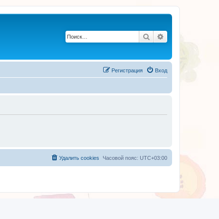
Поиск
Расширенный по
Регистрация
Вход
Удалить cookies
Часовой пояс:
UTC+03:00