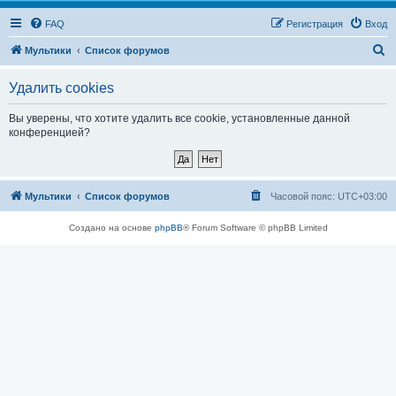
FAQ
Регистрация
Вход
П
Мультики
Список форумов
о
Удалить cookies
и
с
Вы уверены, что хотите удалить все cookie, установленные данной
конференцией?
к
Мультики
Список форумов
Часовой пояс:
UTC+03:00
Создано на основе
phpBB
® Forum Software © phpBB Limited