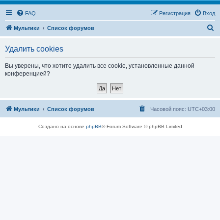
FAQ
Регистрация
Вход
П
Мультики
Список форумов
о
Удалить cookies
и
с
Вы уверены, что хотите удалить все cookie, установленные данной
конференцией?
к
Мультики
Список форумов
Часовой пояс:
UTC+03:00
Создано на основе
phpBB
® Forum Software © phpBB Limited