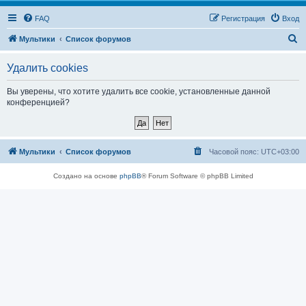
FAQ
Регистрация
Вход
П
Мультики
Список форумов
о
Удалить cookies
и
с
Вы уверены, что хотите удалить все cookie, установленные данной
конференцией?
к
Мультики
Список форумов
Часовой пояс:
UTC+03:00
Создано на основе
phpBB
® Forum Software © phpBB Limited