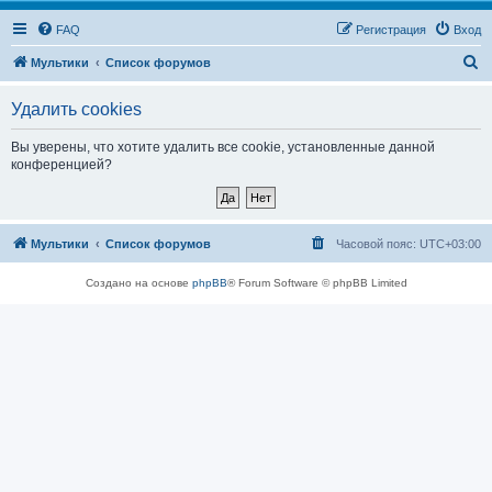
FAQ
Регистрация
Вход
П
Мультики
Список форумов
о
Удалить cookies
и
с
Вы уверены, что хотите удалить все cookie, установленные данной
конференцией?
к
Мультики
Список форумов
Часовой пояс:
UTC+03:00
Создано на основе
phpBB
® Forum Software © phpBB Limited