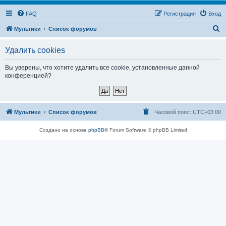
FAQ
Регистрация
Вход
П
Мультики
Список форумов
о
Удалить cookies
и
с
Вы уверены, что хотите удалить все cookie, установленные данной
конференцией?
к
Мультики
Список форумов
Часовой пояс:
UTC+03:00
Создано на основе
phpBB
® Forum Software © phpBB Limited