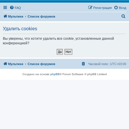
FAQ
Регистрация
Вход
П
Мультики
Список форумов
о
Удалить cookies
и
с
Вы уверены, что хотите удалить все cookie, установленные данной
конференцией?
к
Мультики
Список форумов
Часовой пояс:
UTC+03:00
Создано на основе
phpBB
® Forum Software © phpBB Limited