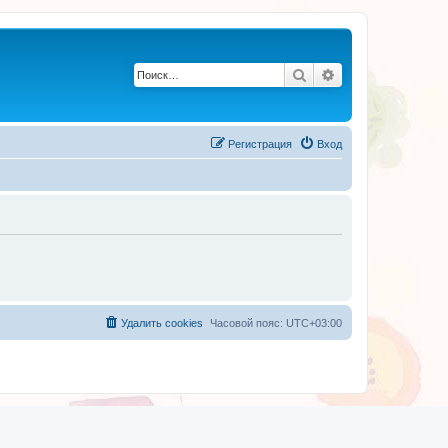
Поиск
Расширенный по
Регистрация
Вход
Удалить cookies
Часовой пояс:
UTC+03:00