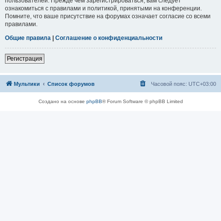
пользователей. Прежде чем зарегистрироваться, вам следует
ознакомиться с правилами и политикой, принятыми на конференции.
Помните, что ваше присутствие на форумах означает согласие со всеми
правилами.
Общие правила
|
Соглашение о конфиденциальности
Регистрация
Мультики
Список форумов
Часовой пояс:
UTC+03:00
Создано на основе
phpBB
® Forum Software © phpBB Limited