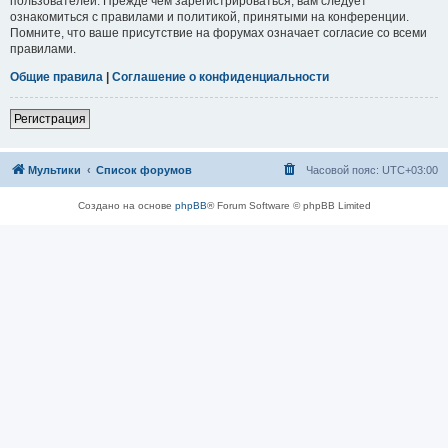
пользователей. Прежде чем зарегистрироваться, вам следует
ознакомиться с правилами и политикой, принятыми на конференции.
Помните, что ваше присутствие на форумах означает согласие со всеми
правилами.
Общие правила
|
Соглашение о конфиденциальности
Регистрация
Мультики
Список форумов
Часовой пояс:
UTC+03:00
Создано на основе
phpBB
® Forum Software © phpBB Limited