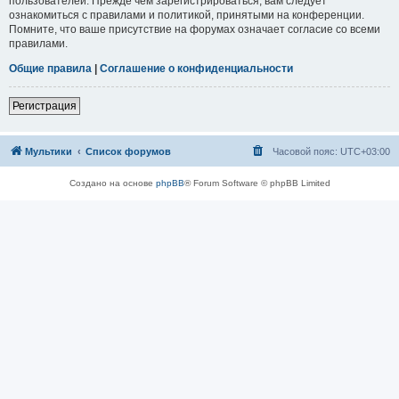
пользователей. Прежде чем зарегистрироваться, вам следует
ознакомиться с правилами и политикой, принятыми на конференции.
Помните, что ваше присутствие на форумах означает согласие со всеми
правилами.
Общие правила
|
Соглашение о конфиденциальности
Регистрация
Мультики
Список форумов
Часовой пояс:
UTC+03:00
Создано на основе
phpBB
® Forum Software © phpBB Limited