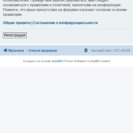
пользователей. Прежде чем зарегистрироваться, вам следует
ознакомиться с правилами и политикой, принятыми на конференции.
Помните, что ваше присутствие на форумах означает согласие со всеми
правилами.
Общие правила
|
Соглашение о конфиденциальности
Регистрация
Мультики
Список форумов
Часовой пояс:
UTC+03:00
Создано на основе
phpBB
® Forum Software © phpBB Limited