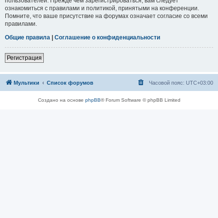
пользователей. Прежде чем зарегистрироваться, вам следует
ознакомиться с правилами и политикой, принятыми на конференции.
Помните, что ваше присутствие на форумах означает согласие со всеми
правилами.
Общие правила
|
Соглашение о конфиденциальности
Регистрация
Мультики
Список форумов
Часовой пояс:
UTC+03:00
Создано на основе
phpBB
® Forum Software © phpBB Limited