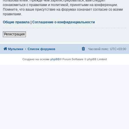
пользователей. Прежде чем зарегистрироваться, вам следует
ознакомиться с правилами и политикой, принятыми на конференции.
Помните, что ваше присутствие на форумах означает согласие со всеми
правилами.
Общие правила
|
Соглашение о конфиденциальности
Регистрация
Мультики
Список форумов
Часовой пояс:
UTC+03:00
Создано на основе
phpBB
® Forum Software © phpBB Limited