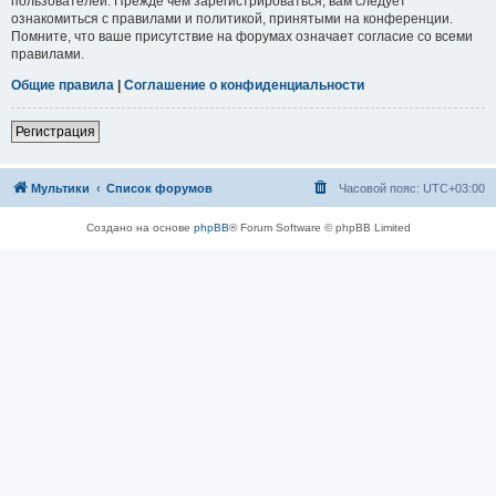
пользователей. Прежде чем зарегистрироваться, вам следует
ознакомиться с правилами и политикой, принятыми на конференции.
Помните, что ваше присутствие на форумах означает согласие со всеми
правилами.
Общие правила
|
Соглашение о конфиденциальности
Регистрация
Мультики
Список форумов
Часовой пояс:
UTC+03:00
Создано на основе
phpBB
® Forum Software © phpBB Limited