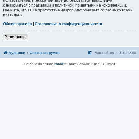
пользователей. Прежде чем зарегистрироваться, вам следует
ознакомиться с правилами и политикой, принятыми на конференции.
Помните, что ваше присутствие на форумах означает согласие со всеми
правилами.
Общие правила
|
Соглашение о конфиденциальности
Регистрация
Мультики
Список форумов
Часовой пояс:
UTC+03:00
Создано на основе
phpBB
® Forum Software © phpBB Limited