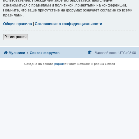
пользователей. Прежде чем зарегистрироваться, вам следует
ознакомиться с правилами и политикой, принятыми на конференции.
Помните, что ваше присутствие на форумах означает согласие со всеми
правилами.
Общие правила
|
Соглашение о конфиденциальности
Регистрация
Мультики
Список форумов
Часовой пояс:
UTC+03:00
Создано на основе
phpBB
® Forum Software © phpBB Limited