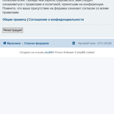
пользователей. Прежде чем зарегистрироваться, вам следует
ознакомиться с правилами и политикой, принятыми на конференции.
Помните, что ваше присутствие на форумах означает согласие со всеми
правилами.
Общие правила
|
Соглашение о конфиденциальности
Регистрация
Мультики
Список форумов
Часовой пояс:
UTC+03:00
Создано на основе
phpBB
® Forum Software © phpBB Limited