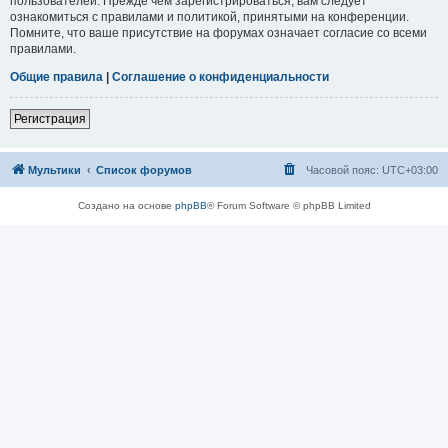
пользователей. Прежде чем зарегистрироваться, вам следует
ознакомиться с правилами и политикой, принятыми на конференции.
Помните, что ваше присутствие на форумах означает согласие со всеми
правилами.
Общие правила
|
Соглашение о конфиденциальности
Регистрация
Мультики
Список форумов
Часовой пояс:
UTC+03:00
Создано на основе
phpBB
® Forum Software © phpBB Limited