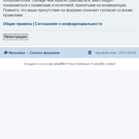
пользователей. Прежде чем зарегистрироваться, вам следует
ознакомиться с правилами и политикой, принятыми на конференции.
Помните, что ваше присутствие на форумах означает согласие со всеми
правилами.
Общие правила
|
Соглашение о конфиденциальности
Регистрация
Мультики
Список форумов
Часовой пояс:
UTC+03:00
Создано на основе
phpBB
® Forum Software © phpBB Limited