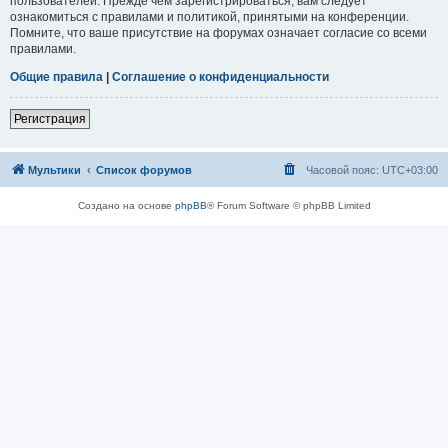
пользователей. Прежде чем зарегистрироваться, вам следует
ознакомиться с правилами и политикой, принятыми на конференции.
Помните, что ваше присутствие на форумах означает согласие со всеми
правилами.
Общие правила
|
Соглашение о конфиденциальности
Регистрация
Мультики
Список форумов
Часовой пояс:
UTC+03:00
Создано на основе
phpBB
® Forum Software © phpBB Limited