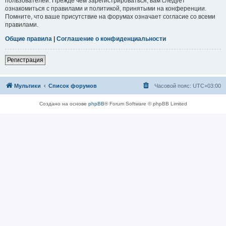
пользователей. Прежде чем зарегистрироваться, вам следует
ознакомиться с правилами и политикой, принятыми на конференции.
Помните, что ваше присутствие на форумах означает согласие со всеми
правилами.
Общие правила
|
Соглашение о конфиденциальности
Регистрация
Мультики
Список форумов
Часовой пояс:
UTC+03:00
Создано на основе
phpBB
® Forum Software © phpBB Limited