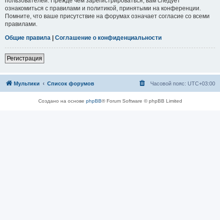
пользователей. Прежде чем зарегистрироваться, вам следует
ознакомиться с правилами и политикой, принятыми на конференции.
Помните, что ваше присутствие на форумах означает согласие со всеми
правилами.
Общие правила
|
Соглашение о конфиденциальности
Регистрация
Мультики
Список форумов
Часовой пояс:
UTC+03:00
Создано на основе
phpBB
® Forum Software © phpBB Limited