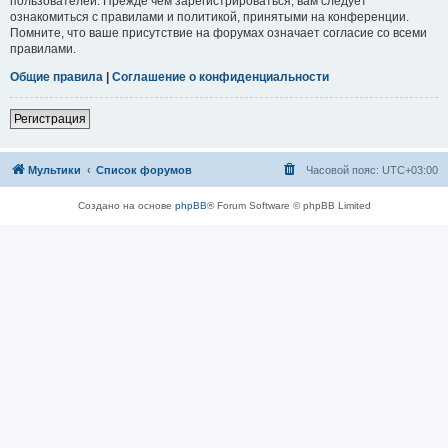
пользователей. Прежде чем зарегистрироваться, вам следует
ознакомиться с правилами и политикой, принятыми на конференции.
Помните, что ваше присутствие на форумах означает согласие со всеми
правилами.
Общие правила
|
Соглашение о конфиденциальности
Регистрация
Мультики
Список форумов
Часовой пояс:
UTC+03:00
Создано на основе
phpBB
® Forum Software © phpBB Limited