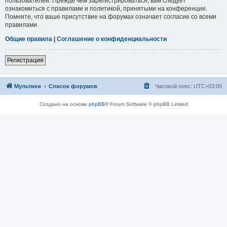
пользователей. Прежде чем зарегистрироваться, вам следует
ознакомиться с правилами и политикой, принятыми на конференции.
Помните, что ваше присутствие на форумах означает согласие со всеми
правилами.
Общие правила
|
Соглашение о конфиденциальности
Регистрация
Мультики
Список форумов
Часовой пояс:
UTC+03:00
Создано на основе
phpBB
® Forum Software © phpBB Limited