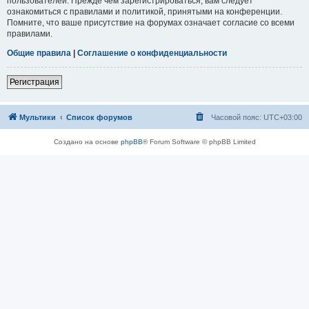
пользователей. Прежде чем зарегистрироваться, вам следует
ознакомиться с правилами и политикой, принятыми на конференции.
Помните, что ваше присутствие на форумах означает согласие со всеми
правилами.
Общие правила
|
Соглашение о конфиденциальности
Регистрация
Мультики
Список форумов
Часовой пояс:
UTC+03:00
Создано на основе
phpBB
® Forum Software © phpBB Limited