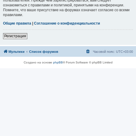
пользователей. Прежде чем зарегистрироваться, вам следует
ознакомиться с правилами и политикой, принятыми на конференции.
Помните, что ваше присутствие на форумах означает согласие со всеми
правилами.
Общие правила
|
Соглашение о конфиденциальности
Регистрация
Мультики
Список форумов
Часовой пояс:
UTC+03:00
Создано на основе
phpBB
® Forum Software © phpBB Limited