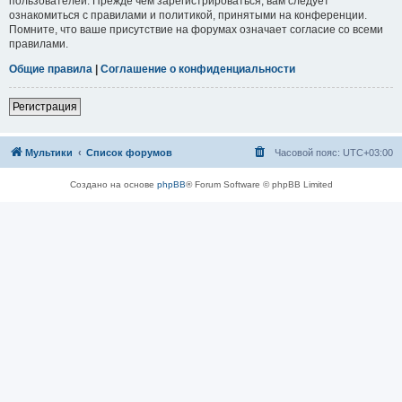
пользователей. Прежде чем зарегистрироваться, вам следует
ознакомиться с правилами и политикой, принятыми на конференции.
Помните, что ваше присутствие на форумах означает согласие со всеми
правилами.
Общие правила
|
Соглашение о конфиденциальности
Регистрация
Мультики
Список форумов
Часовой пояс:
UTC+03:00
Создано на основе
phpBB
® Forum Software © phpBB Limited