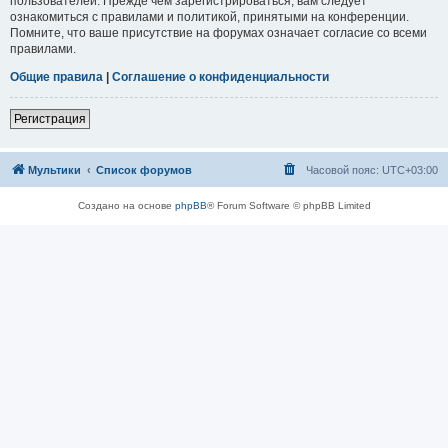
пользователей. Прежде чем зарегистрироваться, вам следует
ознакомиться с правилами и политикой, принятыми на конференции.
Помните, что ваше присутствие на форумах означает согласие со всеми
правилами.
Общие правила
|
Соглашение о конфиденциальности
Регистрация
Мультики
Список форумов
Часовой пояс:
UTC+03:00
Создано на основе
phpBB
® Forum Software © phpBB Limited