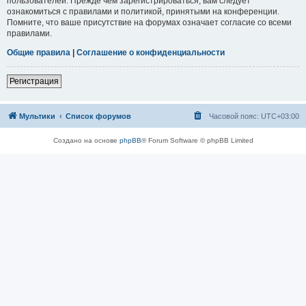
пользователей. Прежде чем зарегистрироваться, вам следует
ознакомиться с правилами и политикой, принятыми на конференции.
Помните, что ваше присутствие на форумах означает согласие со всеми
правилами.
Общие правила
|
Соглашение о конфиденциальности
Регистрация
Мультики
Список форумов
Часовой пояс:
UTC+03:00
Создано на основе
phpBB
® Forum Software © phpBB Limited