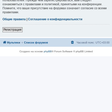
пользователей. Прежде чем зарегистрироваться, вам следует
ознакомиться с правилами и политикой, принятыми на конференции.
Помните, что ваше присутствие на форумах означает согласие со всеми
правилами.
Общие правила
|
Соглашение о конфиденциальности
Регистрация
Мультики
Список форумов
Часовой пояс:
UTC+03:00
Создано на основе
phpBB
® Forum Software © phpBB Limited