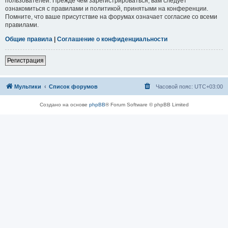
пользователей. Прежде чем зарегистрироваться, вам следует
ознакомиться с правилами и политикой, принятыми на конференции.
Помните, что ваше присутствие на форумах означает согласие со всеми
правилами.
Общие правила
|
Соглашение о конфиденциальности
Регистрация
Мультики
Список форумов
Часовой пояс:
UTC+03:00
Создано на основе
phpBB
® Forum Software © phpBB Limited