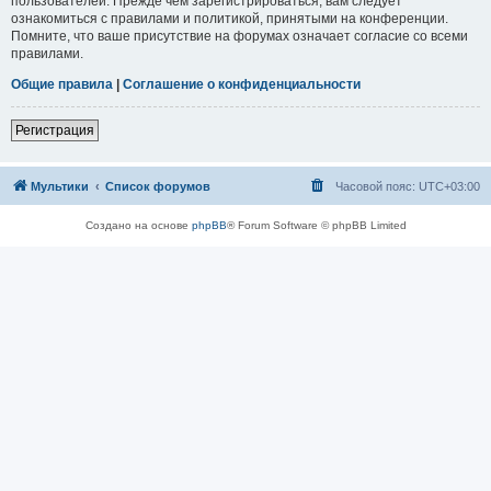
пользователей. Прежде чем зарегистрироваться, вам следует
ознакомиться с правилами и политикой, принятыми на конференции.
Помните, что ваше присутствие на форумах означает согласие со всеми
правилами.
Общие правила
|
Соглашение о конфиденциальности
Регистрация
Мультики
Список форумов
Часовой пояс:
UTC+03:00
Создано на основе
phpBB
® Forum Software © phpBB Limited