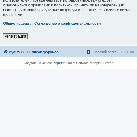
пользователей. Прежде чем зарегистрироваться, вам следует
ознакомиться с правилами и политикой, принятыми на конференции.
Помните, что ваше присутствие на форумах означает согласие со всеми
правилами.
Общие правила
|
Соглашение о конфиденциальности
Регистрация
Мультики
Список форумов
Часовой пояс:
UTC+03:00
Создано на основе
phpBB
® Forum Software © phpBB Limited