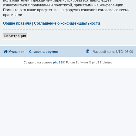
пользователей. Прежде чем зарегистрироваться, вам следует
ознакомиться с правилами и политикой, принятыми на конференции.
Помните, что ваше присутствие на форумах означает согласие со всеми
правилами.
Общие правила
|
Соглашение о конфиденциальности
Регистрация
Мультики
Список форумов
Часовой пояс:
UTC+03:00
Создано на основе
phpBB
® Forum Software © phpBB Limited