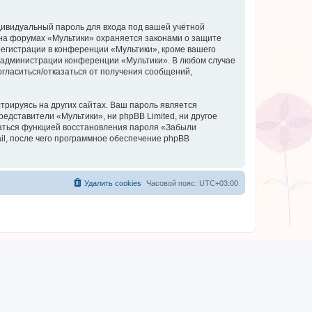
дивидуальный пароль для входа под вашей учётной
 на форумах «Мультики» охраняется законами о защите
егистрации в конференции «Мультики», кроме вашего
ие администрации конференции «Мультики». В любом случае
согласиться/отказаться от получения сообщений,
рируясь на других сайтах. Ваш пароль является
редставители «Мультики», ни phpBB Limited, ни другое
оваться функцией восстановления пароля «Забыли
l, после чего программное обеспечение phpBB
Удалить cookies
Часовой пояс:
UTC+03:00