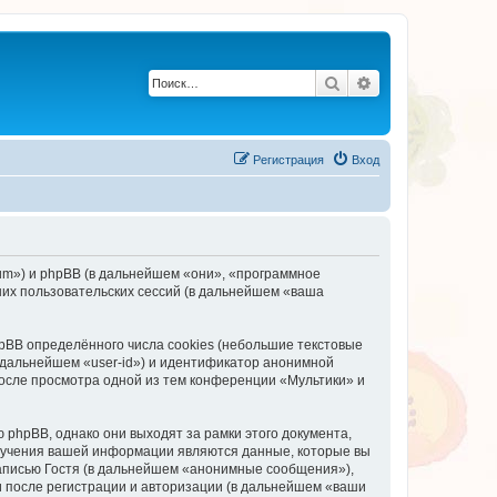
Поиск
Расширенный по
Регистрация
Вход
orum») и phpBB (в дальнейшем «они», «программное
их пользовательских сессий (в дальнейшем «ваша
BB определённого числа cookies (небольшие текстовые
 дальнейшем «user-id») и идентификатор анонимной
после просмотра одной из тем конференции «Мультики» и
phpBB, однако они выходят за рамки этого документа,
лучения вашей информации являются данные, которые вы
аписью Гостя (в дальнейшем «анонимные сообщения»),
и после регистрации и авторизации (в дальнейшем «ваши