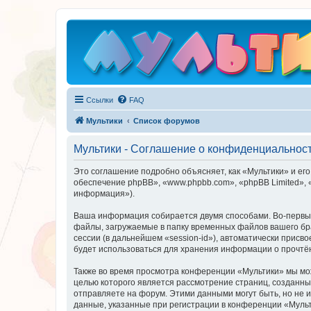
Ссылки
FAQ
Мультики
Список форумов
Мультики - Соглашение о конфиденциальнос
Это соглашение подробно объясняет, как «Мультики» и его 
обеспечение phpBB», «www.phpbb.com», «phpBB Limited»,
информация»).
Ваша информация собирается двумя способами. Во-первых
файлы, загружаемые в папку временных файлов вашего бра
сессии (в дальнейшем «session-id»), автоматически прис
будет использоваться для хранения информации о прочтё
Также во время просмотра конференции «Мультики» мы мож
целью которого является рассмотрение страниц, создан
отправляете на форум. Этими данными могут быть, но не
данные, указанные при регистрации в конференции «Мульт