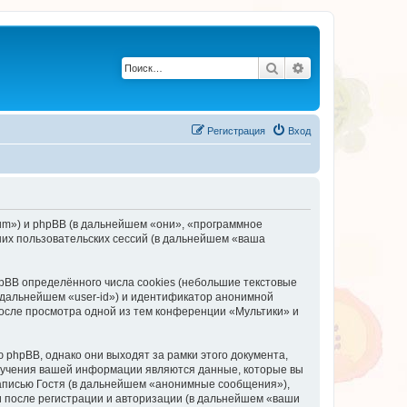
Поиск
Расширенный по
Регистрация
Вход
orum») и phpBB (в дальнейшем «они», «программное
их пользовательских сессий (в дальнейшем «ваша
BB определённого числа cookies (небольшие текстовые
 дальнейшем «user-id») и идентификатор анонимной
после просмотра одной из тем конференции «Мультики» и
phpBB, однако они выходят за рамки этого документа,
лучения вашей информации являются данные, которые вы
аписью Гостя (в дальнейшем «анонимные сообщения»),
и после регистрации и авторизации (в дальнейшем «ваши