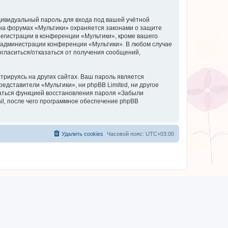
дивидуальный пароль для входа под вашей учётной
 на форумах «Мультики» охраняется законами о защите
егистрации в конференции «Мультики», кроме вашего
ие администрации конференции «Мультики». В любом случае
согласиться/отказаться от получения сообщений,
рируясь на других сайтах. Ваш пароль является
редставители «Мультики», ни phpBB Limited, ни другое
оваться функцией восстановления пароля «Забыли
l, после чего программное обеспечение phpBB
Удалить cookies
Часовой пояс:
UTC+03:00