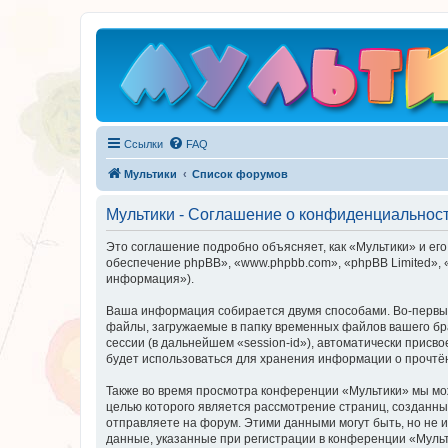
Ссылки
FAQ
Мультики
Список форумов
Мультики - Соглашение о конфиденциальнос
Это соглашение подробно объясняет, как «Мультики» и его 
обеспечение phpBB», «www.phpbb.com», «phpBB Limited»,
информация»).
Ваша информация собирается двумя способами. Во-первых
файлы, загружаемые в папку временных файлов вашего бра
сессии (в дальнейшем «session-id»), автоматически прис
будет использоваться для хранения информации о прочтё
Также во время просмотра конференции «Мультики» мы мож
целью которого является рассмотрение страниц, создан
отправляете на форум. Этими данными могут быть, но не
данные, указанные при регистрации в конференции «Мульт