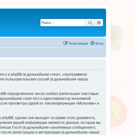
Поиск
Расширенный по
Регистрация
Вход
orum») и phpBB (в дальнейшем «они», «программное
их пользовательских сессий (в дальнейшем «ваша
BB определённого числа cookies (небольшие текстовые
 дальнейшем «user-id») и идентификатор анонимной
после просмотра одной из тем конференции «Мультики» и
phpBB, однако они выходят за рамки этого документа,
лучения вашей информации являются данные, которые вы
аписью Гостя (в дальнейшем «анонимные сообщения»),
и после регистрации и авторизации (в дальнейшем «ваши