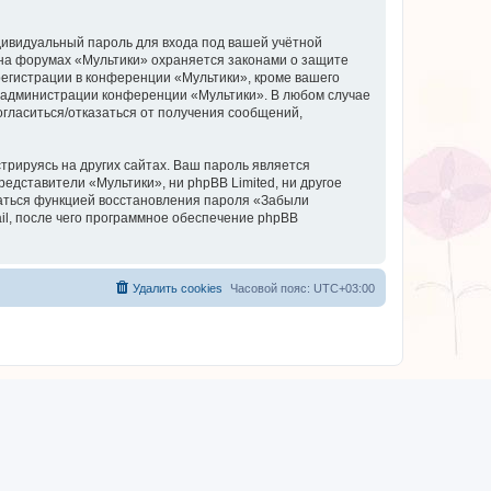
дивидуальный пароль для входа под вашей учётной
 на форумах «Мультики» охраняется законами о защите
егистрации в конференции «Мультики», кроме вашего
ие администрации конференции «Мультики». В любом случае
согласиться/отказаться от получения сообщений,
рируясь на других сайтах. Ваш пароль является
редставители «Мультики», ни phpBB Limited, ни другое
оваться функцией восстановления пароля «Забыли
l, после чего программное обеспечение phpBB
Удалить cookies
Часовой пояс:
UTC+03:00