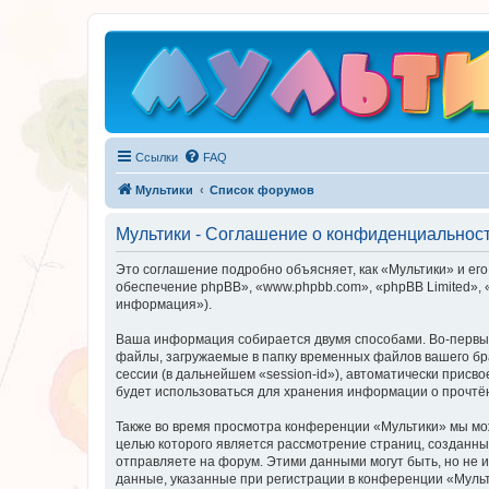
Ссылки
FAQ
Мультики
Список форумов
Мультики - Соглашение о конфиденциальнос
Это соглашение подробно объясняет, как «Мультики» и его 
обеспечение phpBB», «www.phpbb.com», «phpBB Limited»,
информация»).
Ваша информация собирается двумя способами. Во-первых
файлы, загружаемые в папку временных файлов вашего бра
сессии (в дальнейшем «session-id»), автоматически прис
будет использоваться для хранения информации о прочтё
Также во время просмотра конференции «Мультики» мы мож
целью которого является рассмотрение страниц, создан
отправляете на форум. Этими данными могут быть, но не
данные, указанные при регистрации в конференции «Мульт